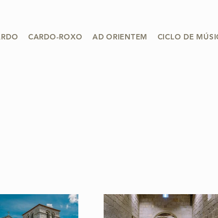
ARDO
CARDO-ROXO
AD ORIENTEM
CICLO DE MÚS