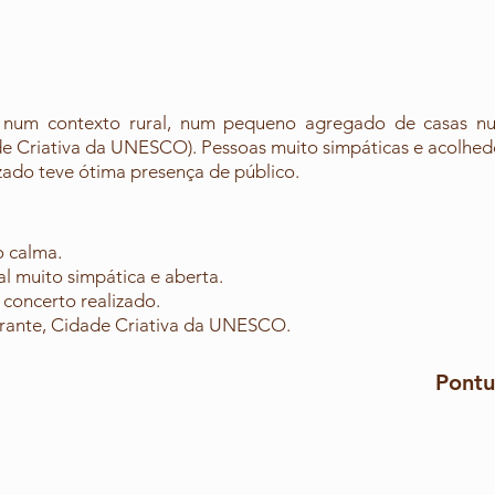
 num contexto rural, num pequeno agregado de casas num
e Criativa da UNESCO).
Pessoas muito simpáticas e acolhed
zado teve ótima presença de público.
o calma.
 muito simpática e aberta.
concerto realizado.
ante, Cidade Criativa da UNESCO.
Pontu