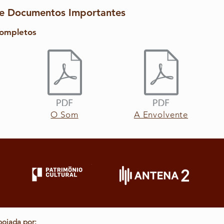
 e Documentos Importantes
ompletos
O Som
A Envolvente
poiada por: