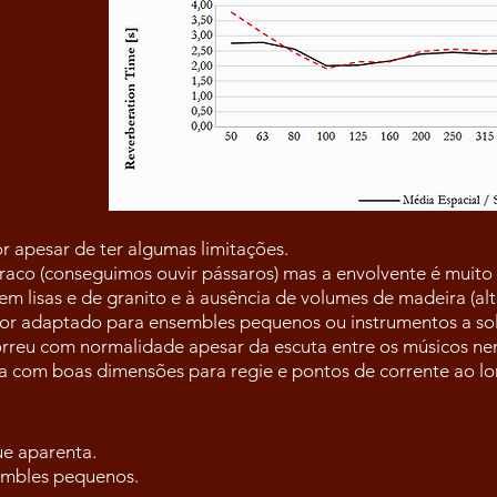
r apesar de ter algumas limitações.
raco (conseguimos ouvir pássaros) mas a envolvente é muit
em lisas e de granito e à ausência de volumes de madeira (alt
r adaptado para ensembles pequenos ou instrumentos a so
reu com normalidade apesar da escuta entre os músicos nem s
a com boas dimensões para regie e pontos de corrente ao l
e aparenta.
embles pequenos.