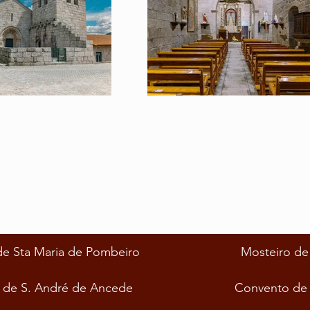
de Sta Maria de Pombeiro
Mosteiro de
 de S. André de Ancede
Convento de 