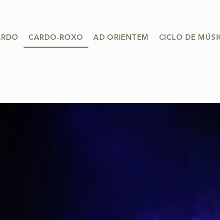
ARDO
CARDO-ROXO
AD ORIENTEM
CICLO DE MÚS