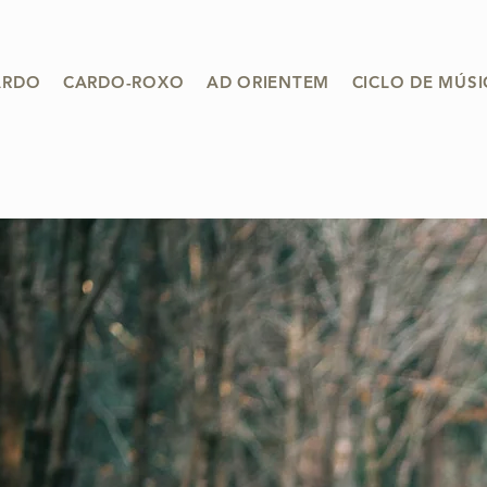
ARDO
CARDO-ROXO
AD ORIENTEM
CICLO DE MÚS