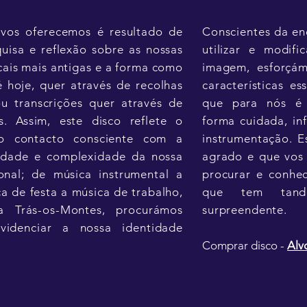
vos oferecemos é resultado de
Conscientes da en
uisa e reflexão sobre as nossas
utilizar e modifi
cais mais antigas e a forma como
imagem, esforçám
 hoje, quer através de recolhas
características e
ou transcrições quer através de
que para nós é 
as. Assim, este disco reflete o
forma cuidada, i
ro contacto consciente com a
instrumentação. 
idade e complexidade da nossa
agrado e que vos 
ional; de música instrumental a
procurar e conhec
ca de festa a música de trabalho,
que tem tan
 Trás-os-Montes, procurámos
surpreendente.
videnciar a nossa identidade
Comprar disco -
Alv