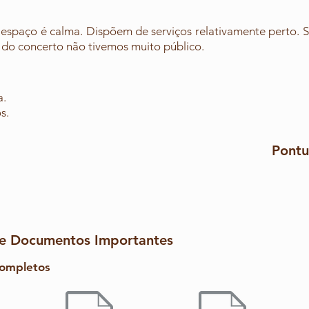
espaço é calma. Dispõem de serviços relativamente perto. 
do concerto não tivemos muito público.
a.
s.
Pontu
 e Documentos Importantes
ompletos