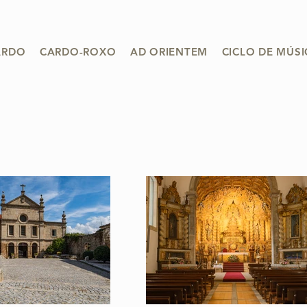
ARDO
CARDO-ROXO
AD ORIENTEM
CICLO DE MÚS