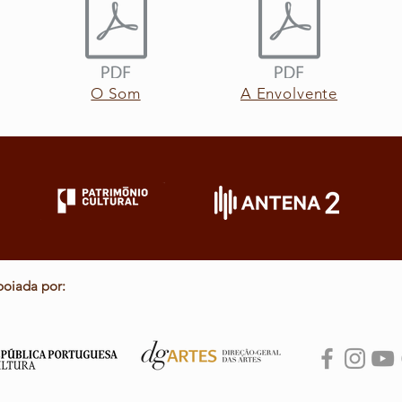
O Som
A Envolvente
poiada por: