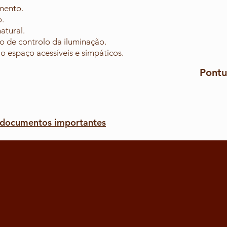
mento.
.
atural.
 de controlo da iluminação.
o espaço acessíveis e simpáticos.
Pontu
 documentos importantes