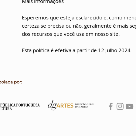
Mais informações
Esperemos que esteja esclarecido e, como menc
certeza se precisa ou não, geralmente é mais se
dos recursos que você usa em nosso site.
Esta política é efetiva a partir de 12 Julho 2024
poiada por: