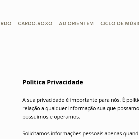
ARDO
CARDO-ROXO
AD ORIENTEM
CICLO DE MÚS
Política Privacidade
A sua privacidade é importante para nós. É polít
relação a qualquer informação sua que possamos
possuímos e operamos.
Solicitamos informações pessoais apenas quand