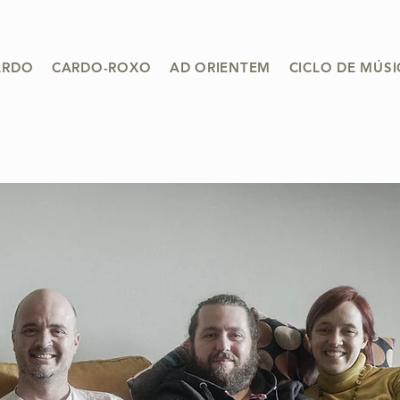
ARDO
CARDO-ROXO
AD ORIENTEM
CICLO DE MÚS