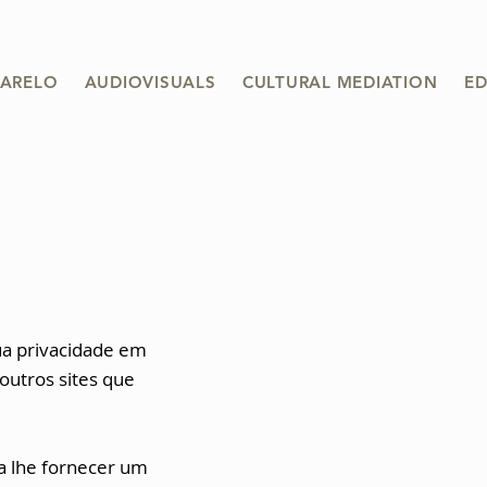
ARELO
AUDIOVISUALS
CULTURAL MEDIATION
ED
sua privacidade em
 outros sites que
a lhe fornecer um