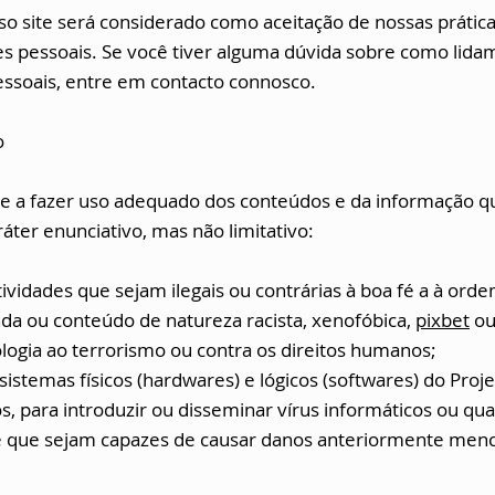
so site será considerado como aceitação de nossas prátic
es pessoais. Se você tiver alguma dúvida sobre como lid
essoais, entre em contacto connosco.
o
 a fazer uso adequado dos conteúdos e da informação qu
áter enunciativo, mas não limitativo:
ividades que sejam ilegais ou contrárias à boa fé a à orde
da ou conteúdo de natureza racista, xenofóbica,
pixbet
ou
ologia ao terrorismo ou contra os direitos humanos;
sistemas físicos (hardwares) e lógicos (softwares) do Proj
s, para introduzir ou disseminar vírus informáticos ou qu
e que sejam capazes de causar danos anteriormente men