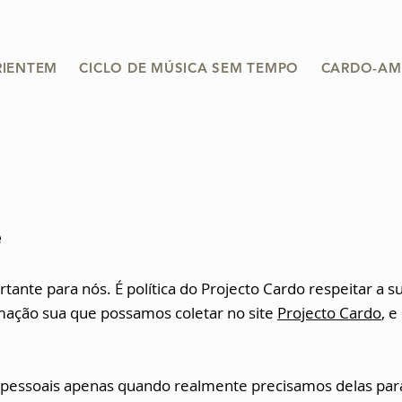
RIENTEM
CICLO DE MÚSICA SEM TEMPO
CARDO-AM
e
rtante para nós. É política do Projecto Cardo respeitar a 
rmação sua que possamos coletar no site
Projecto Cardo
, e
 pessoais apenas quando realmente precisamos delas par