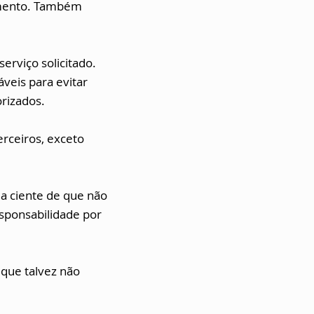
timento. Também
erviço solicitado.
s ​​para evitar
rizados.
rceiros, exceto
ja ciente de que não
esponsabilidade por
 que talvez não