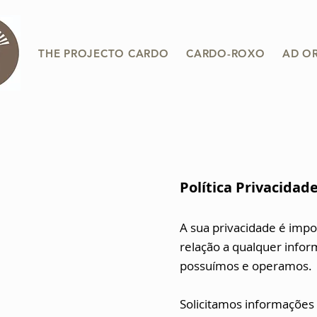
THE PROJECTO CARDO
CARDO-ROXO
AD O
Política Privacidad
A sua privacidade é impo
relação a qualquer info
possuímos e operamos.
Solicitamos informações