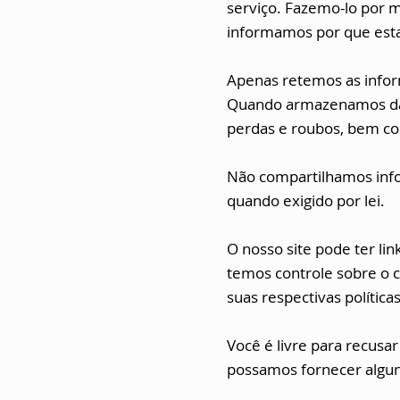
serviço. Fazemo-lo por 
informamos por que est
Apenas retemos as inform
Quando armazenamos dado
perdas e roubos, bem com
Não compartilhamos info
quando exigido por lei.
O nosso site pode ter li
temos controle sobre o c
suas respectivas política
Você é livre para recusa
possamos fornecer algun