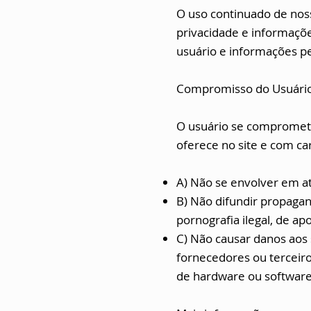
O uso continuado de nos
privacidade e informaçõ
usuário e informações p
Compromisso do Usuári
O usuário se compromete
oferece no site e com car
A) Não se envolver em at
B) Não difundir propagan
pornografia ilegal, de ap
C) Não causar danos aos 
fornecedores ou terceiro
de hardware ou softwar