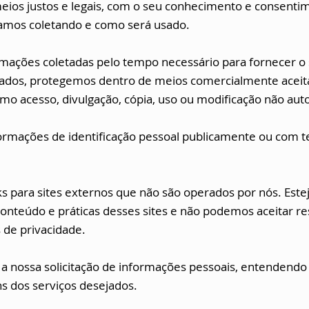
meios justos e legais, com o seu conhecimento e consen
amos coletando e como será usado.
ações coletadas pelo tempo necessário para fornecer o s
s, protegemos dentro de meios comercialmente aceitávei
o acesso, divulgação, cópia, uso ou modificação não auto
rmações de identificação pessoal publicamente ou com te
nks para sites externos que não são operados por nós. Este
onteúdo e práticas desses sites e não podemos aceitar r
s de privacidade.
r a nossa solicitação de informações pessoais, entendendo
s dos serviços desejados.