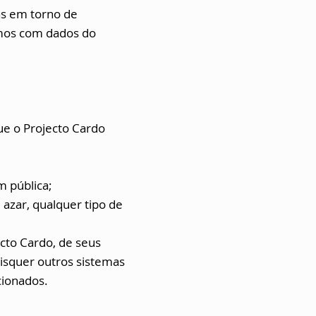
as em torno de
amos com dados do
e o Projecto Cardo
m pública;
 azar, qualquer tipo de
ecto Cardo, de seus
aisquer outros sistemas
cionados.