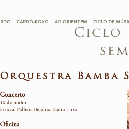
ARDO
CARDO-ROXO
AD ORIENTEM
CICLO DE MÚS
Ciclo
sem
Orquestra Bamba 
Concerto
10 de Junho
Festival Palheta Bendita, Santo Tirso
Oficina