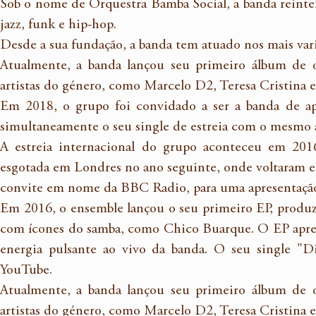
Sob o nome de Orquestra Bamba Social, a banda reinter
jazz, funk e hip-hop.
Desde a sua fundação, a banda tem atuado nos mais varia
Atualmente, a banda lançou seu primeiro álbum de o
artistas do género, como Marcelo D2, Teresa Cristina e
Em 2018, o grupo foi convidado a ser a banda de ap
simultaneamente o seu single de estreia com o mesmo a
A estreia internacional do grupo aconteceu em 201
esgotada em Londres no ano seguinte, onde voltaram e
convite em nome da BBC Radio, para uma apresentação 
Em 2016, o ensemble lançou o seu primeiro EP, produz
com ícones do samba, como Chico Buarque. O EP apres
energia pulsante ao vivo da banda. O seu single "Diz
YouTube.
Atualmente, a banda lançou seu primeiro álbum de o
artistas do género, como Marcelo D2, Teresa Cristina e