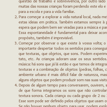
questão de trabalho e sobrevivência, por outro lado
muitas das nossas crianças foram perdendo este elo e 
para a escola e para a vida familiar.
Para começar a explorar a vida natural local, nada m
estas ideias em prática. Também estamos sempre à 
espera que podem bem ser viradas para a música e pa
Essa espontaneidade é fundamental para deixar acon
propósito, também é imprevisível.
Começar por observar o que existe à vossa volta; 
importante despertar todos os sentidos para conseguir
que texturas, que objetos, que sons. Podem experime
tato, etc. As crianças adoram usar os seus sentido
música: há sons que já lá estão e que temos de integra
texturas e a combinação de objetos (pedras, folhas,
ambiente urbano é mais difícil falar de natureza, 
alguns objetos que podem produzir som nas suas visita
Depois de algum tempo para conversarem, ouvirem, se
de que forma integramos os sons que não controlam
textura sonora. Cada criança ou cada grupo de 2 ou 
Esse som pode ser definido pelos objetos que usam o
Se não houver nenhum objeto para usar, podem explo