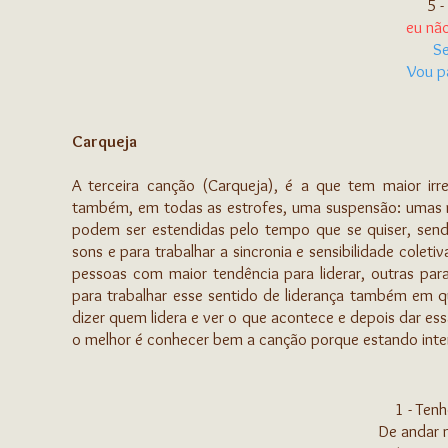
5 -
eu não
Se
Vou p
Carqueja
A terceira canção (Carqueja), é a que tem maior irr
também, em todas as estrofes, uma suspensão: umas 
podem ser estendidas pelo tempo que se quiser, sen
sons e para trabalhar a sincronia e sensibilidade colet
pessoas com maior tendência para liderar, outras pa
para trabalhar esse sentido de liderança também em q
dizer quem lidera e ver o que acontece e depois dar es
o melhor é conhecer bem a canção porque estando inte
1 - Ten
De andar n