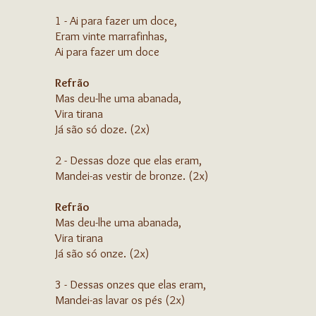
1 - Ai para fazer um doce,
Eram vinte marrafinhas,
Ai para fazer um doce
Refrão
Mas deu-lhe uma abanada,
Vira tirana
Já são só doze. (2x)
2 - Dessas doze que elas eram,
Mandei-as vestir de bronze. (2x)
Refrão
Mas deu-lhe uma abanada,
Vira tirana
Já são só onze. (2x)
3 - Dessas onzes que elas eram,
Mandei-as lavar os pés (2x)