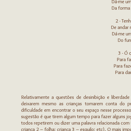
Dá-me um
Da forma 
2 - Ten
De andar 
Dá-me um
Do fun
3 - Ó 
Para fa
Para fa
Para da
Relativamente a questões de desinibição e liberdade 
deixarem mesmo as crianças tomarem conta do pr
dificuldade em encontrar o seu espaço nesse process
sugestão é que tirem algum tempo para fazer alguns jo
todos repetirem ou dizer uma palavra relacionada com 
criança 2 – folha; criança 3 – esquilo; etc). O mais imp