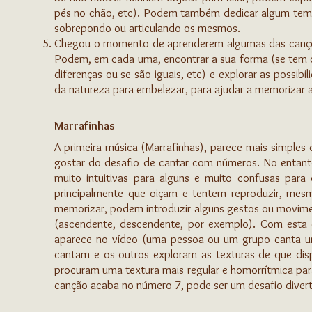
pés no chão, etc). Podem também dedicar algum tem
sobrepondo ou articulando os mesmos.
Chegou o momento de aprenderem algumas das canções
Podem, em cada uma, encontrar a sua forma (se tem o
diferenças ou se são iguais, etc) e explorar as possib
da natureza para embelezar, para ajudar a memorizar a
Marrafinhas
A primeira música (Marrafinhas), parece mais simples
gostar do desafio de cantar com números. No entanto
muito intuitivas para alguns e muito confusas para
principalmente que oiçam e tentem reproduzir, mesmo
memorizar, podem introduzir alguns gestos ou movim
(ascendente, descendente, por exemplo). Com esta
aparece no vídeo (uma pessoa ou um grupo canta uma
cantam e os outros exploram as texturas de que di
procuram uma textura mais regular e homorrítmica par
canção acaba no número 7, pode ser um desafio diverti